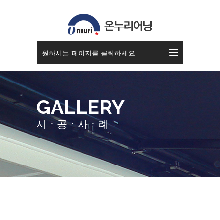
스카이 어닝
원하시는 페이지를 클릭하세요
GALLERY
시ㆍ공ㆍ사ㆍ례