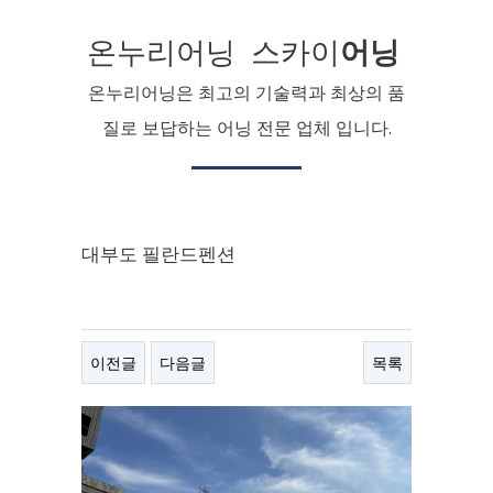
온누리어닝 스카이
어닝
온누리어닝은 최고의 기술력과 최상의 품
질로 보답하는 어닝 전문 업체 입니다.
대부도 필란드펜션
이전글
다음글
목록