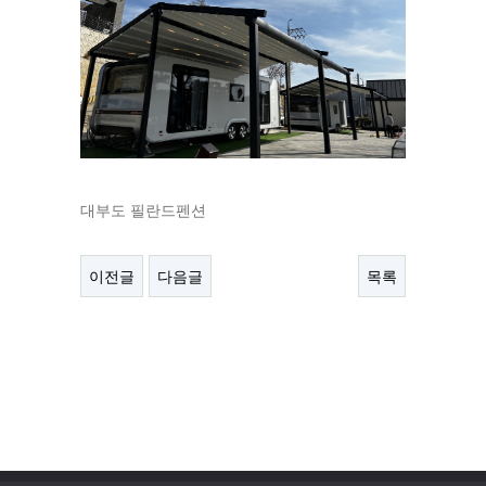
대부도 필란드펜션
이전글
다음글
목록