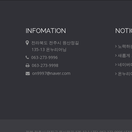
INFOMATION
NOTI
전라북도 전주시 원산정길
노력하
135-13 온누리어닝
새롭게
063-273-9996
네이버
063-273-9998
on9997@naver.com
온누리어