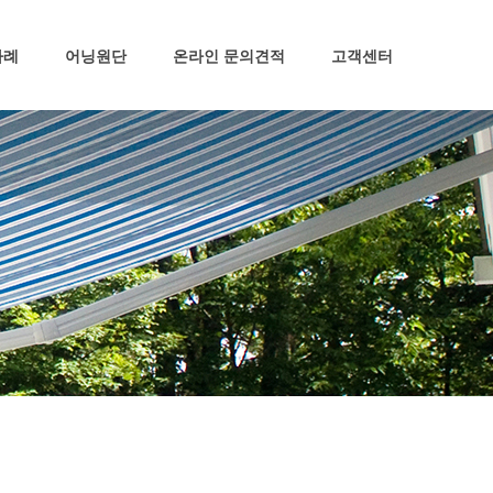
공지사항
사례
어닝원단
온라인 문의견적
고객센터