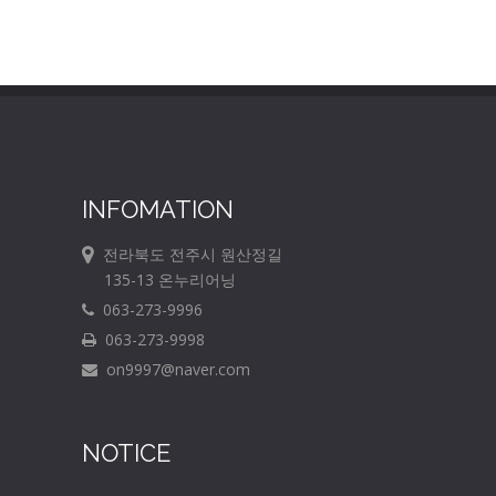
INFOMATION
전라북도 전주시 원산정길
135-13 온누리어닝
063-273-9996
063-273-9998
on9997@naver.com
NOTICE