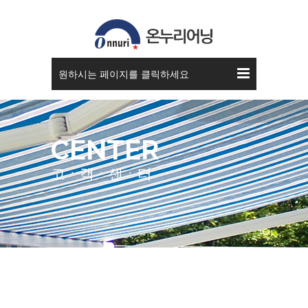
공지사항
원하시는 페이지를 클릭하세요
CENTER
고ㆍ객ㆍ센ㆍ터