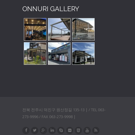
ONNURI GALLERY
전북 전주시 덕진구 원산정길 135-13 | / TEL 063-
273-9996 / FAX 063-273-9998 |